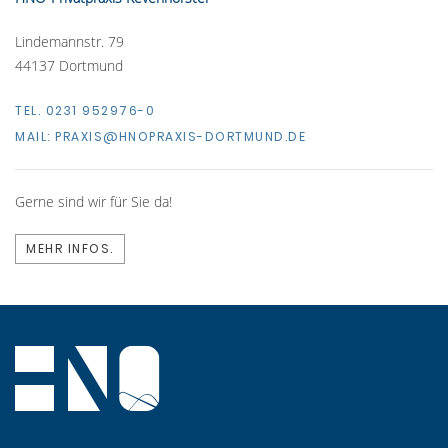
Lindemannstr. 79
44137 Dortmund
TEL. 0231 952976-0
MAIL:
PRAXIS@HNOPRAXIS-DORTMUND.DE
Gerne sind wir für Sie da!
MEHR INFOS.