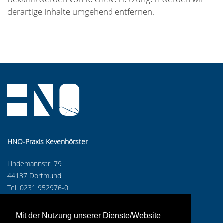
derartige Inhalte umgehend entfernen.
HNO-Praxis Kevenhörster
Lindemannstr. 79
44137 Dortmund
Tel. 0231 952976-0
Mit der Nutzung unserer Dienste/Website