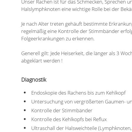
Unser Rachen ist für das Schmecken, Sprechen un
Halslymphknoten eine wichtige Rolle bei der Bek
Je nach Alter treten gehäuft bestimmte Erkrankun
regelmäßig eine Kontrolle der Stimmbänder erfol
Folgeerkrankungen zu erkennen.
Generell gilt: Jede Heiserkeit, die länger als 3 W
abgeklärt werden !
Diagnostik
Endoskopie des Rachens bis zum Kehlkopf
Untersuchung von vergrößerten Gaumen- un
Kontrolle der Stimmbänder
Kontrolle des Kehlkopfs bei Reflux
Ultraschall der Halsweichteile (Lymphknoten,