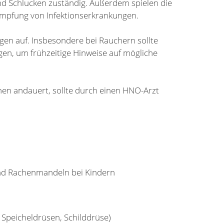
d Schlucken zuständig. Außerdem spielen die
ämpfung von Infektionserkrankungen.
gen auf. Insbesondere bei Rauchern sollte
gen, um frühzeitige Hinweise auf mögliche
ochen andauert, sollte durch einen HNO-Arzt
d Rachenmandeln bei Kindern
 Speicheldrüsen, Schilddrüse)